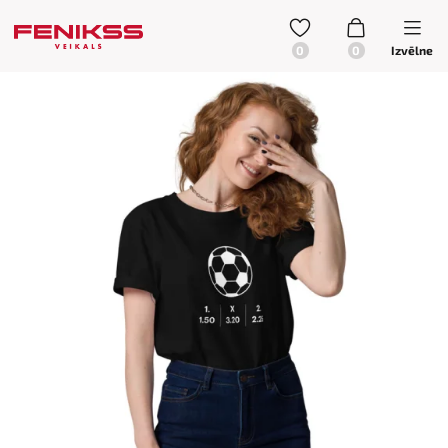
Izvēlne