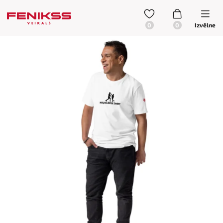
Izvēlne