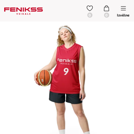
Izvēlne