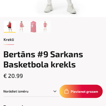
Krekli
Bertāns #9 Sarkans
Basketbola krekls
€ 20.99
Pievienot grozam