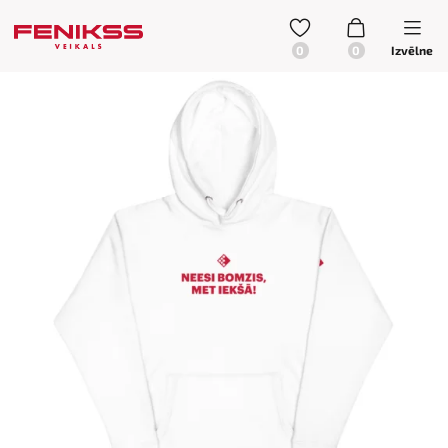
Izvēlne