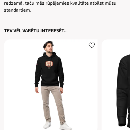
redzamā, taču mēs rūpējamies kvalitāte atbilst mūsu
standartiem.
TEV VĒL VARĒTU INTERESĒT...