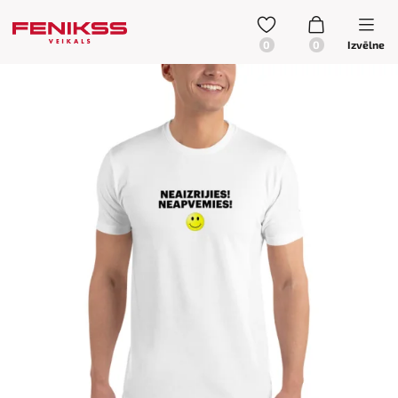
Izvēlne