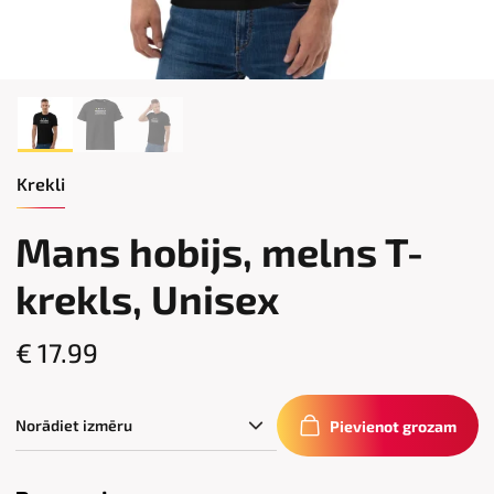
Krekli
Mans hobijs, melns T-
krekls, Unisex
€ 17.99
Pievienot grozam