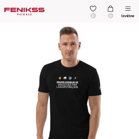
Izvēlne